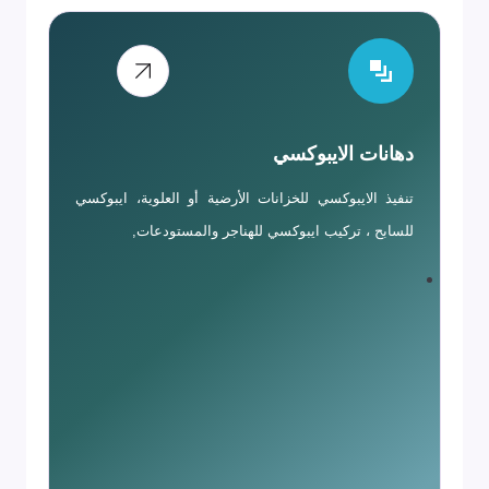
دهانات الايبوكسي
تنفيذ الايبوكسي للخزانات الأرضية أو العلوية، ايبوكسي
للسابح ، تركيب ايبوكسي للهناجر والمستودعات,