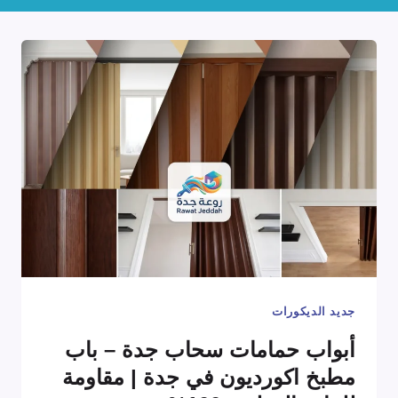
جديد الديكورات
أبواب حمامات سحاب جدة – باب
مطبخ اكورديون في جدة | مقاومة