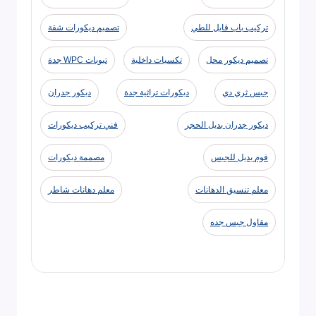
تركيب باب قابل للطي
تصميم ديكورات شقة
تصميم ديكور محل
تكسيات داخلية
تيوبات WPC جدة
جبس ثري دي
ديكورات تراثية جدة
ديكور جدران
ديكور جدران بديل الحجر
فني تركيب ديكورات
فوم بديل للجبس
مصممة ديكورات
معلم تنسيق الدهانات
معلم دهانات شاطر
مقاول جبس جده