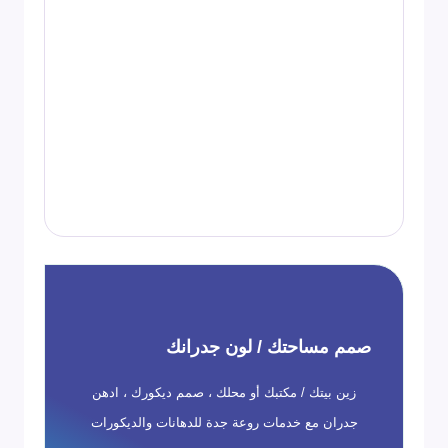
صمم مساحتك / لون جدرانك
زين بيتك / مكتبك أو محلك ، صمم ديكورك ، ادهن
جدران مع خدمات روعة جدة للدهانات والديكورات