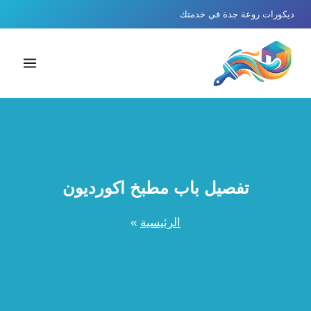
لتجاوز
ديكورات روعة جدة في خدمتك
لى
لمحتوى
تفصيل باب مطبخ اكورديون
الرئيسية
»