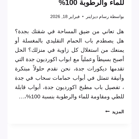
للماء والرطوبة 100%
بواسطة
رسام ديزاينر
فبراير 18, 2026
هل تعاني من ضيق المساحة في شقتك بجدة؟
هل يصطدم باب الحمام التقليدي بالمغسلة أو
يمنعك من استغلال كل زاوية في منزلك؟ الحل
أصبح بسيطاً وعملياً مع ابواب اكورديون جدة التي
تقدمها ديكورات جدة، نحن نقدم حلولاً مبتكرة
وأنيقة تتمثل في أبواب حمامات سحاب في جدة
، تفصيل باب مطبخ اكورديون جدة، أبواب قابلة
للطي ومقاومة للماء والرطوبة بنسبة 100%،…
أبواب
المزيد
حمامات
سحاب
جدة