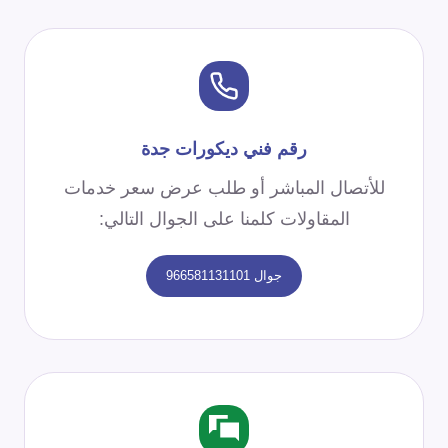
رقم فني ديكورات جدة
للأتصال المباشر أو طلب عرض سعر خدمات
المقاولات كلمنا على الجوال التالي:
جوال 966581131101