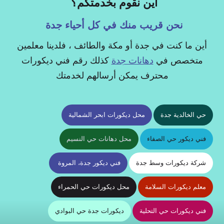
أين نقوم بخدمتكم؟
نحن قريب منك في كل أحياء جدة
أين ما كنت في جدة أو مكة والطائف ، فلدينا معلمين
متخصص في
دهانات جدة
كذلك رقم فني ديكورات
محترف يمكن أرسالهم لخدمتك
حي الخالدية جدة
محل ديكورات ابحر الشمالية
فني ديكور حي الصفاء
محل دهانات حي النسيم
شركة ديكورات وسط جدة
فني ديكور جدة، المروة
معلم ديكورات السلامة
محل ديكورات حي الحمراء
فني ديكورات حي التحلية
ديكورات جدة حي البوادي