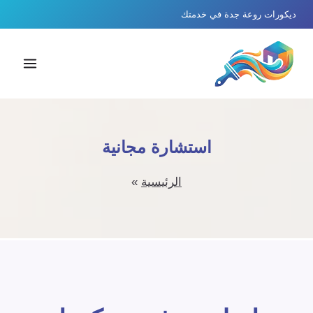
لتجاوز
ديكورات روعة جدة في خدمتك
لى
لمحتوى
استشارة مجانية
الرئيسية
»