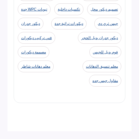
تصميم ديكور محل
تكسيات داخلية
تيوبات WPC جدة
جبس ثري دي
ديكورات تراثية جدة
ديكور جدران
ديكور جدران بديل الحجر
فني تركيب ديكورات
فوم بديل للجبس
مصممة ديكورات
معلم تنسيق الدهانات
معلم دهانات شاطر
مقاول جبس جده