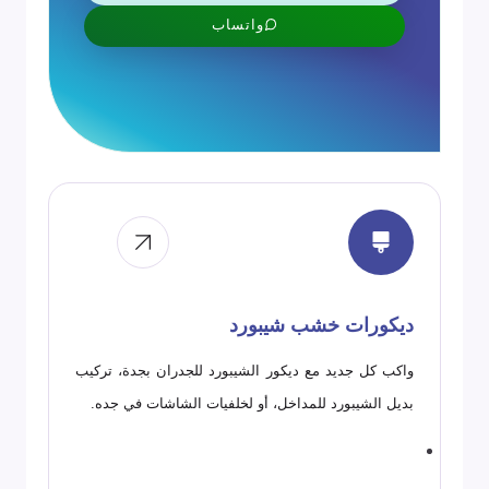
واتساب
ديكورات خشب شيبورد
واكب كل جديد مع ديكور الشيبورد للجدران بجدة، تركيب
بديل الشيبورد للمداخل، أو لخلفيات الشاشات في جده.