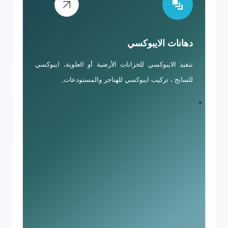
دهانات الايبوكسي
تنفيذ الايبوكسي للخزانات الأرضية أو العلوية، ايبوكسي
للسابح ، تركيب ايبوكسي للهناجر والمستودعات,