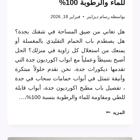
للماء والرطوبة 100%
بواسطة
رسام ديزاينر
فبراير 18, 2026
هل تعاني من ضيق المساحة في شقتك بجدة؟
هل يصطدم باب الحمام التقليدي بالمغسلة أو
يمنعك من استغلال كل زاوية في منزلك؟ الحل
أصبح بسيطاً وعملياً مع ابواب اكورديون جدة التي
تقدمها ديكورات جدة، نحن نقدم حلولاً مبتكرة
وأنيقة تتمثل في أبواب حمامات سحاب في جدة
، تفصيل باب مطبخ اكورديون جدة، أبواب قابلة
للطي ومقاومة للماء والرطوبة بنسبة 100%،…
أبواب
المزيد
حمامات
سحاب
جدة