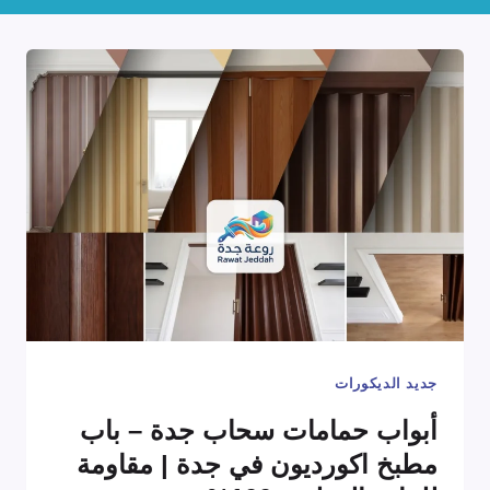
جديد الديكورات
أبواب حمامات سحاب جدة – باب
مطبخ اكورديون في جدة | مقاومة