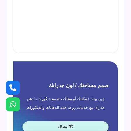
صمم مساحتك / لون جدرانك
زين بيتك / مكتبك أو محلك ، صمم ديكورك ، ادهن
جدران مع خدمات روعة جدة للدهانات والديكورات
اتصال