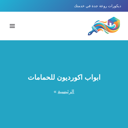
لتجاوز
ديكورات روعة جدة في خدمتك
لى
لمحتوى
ابواب اكورديون للحمامات
الرئيسية
»