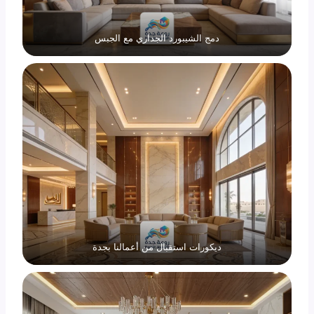
دمج الشيبورد الجداري مع الجبس
ديكورات استقبال من أعمالنا بجدة