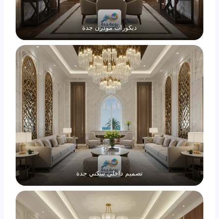
ديكورات مودرن جدة
تصميم داخلي سكني جدة