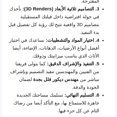
المقترحة.
3. التصاميم ثلاثية الأبعاد (3D Renders):
نأخذك
في جولة افتراضية داخل فيلتك المستقبلية
بتصاميم 3D واقعية تتيح لك رؤية كل تفصيل قبل
بدء التنفيذ.
4. اختيار المواد والتشطيبات:
نساعدك في اختيار
أفضل أنواع الأرضيات، الدهانات، الإضاءة، أيضا
الأثاث الذي يناسب ميزانيتك وذوقك.
5. التنفيذ والإشراف الدقيق:
كما يتولى فريقنا
من الفنيين والمهندسين تنفيذ التصميم وبإشراف
مباشر من
مهندس ديكور فلل بجدة
لضمان
الجودة والدقة.
6. التسليم النهائي:
نسلمك مساحتك الجديدة
جاهزة للاستمتاع بها، مع التأكد أيضا من رضاك
التام عن كل جزء فيها.