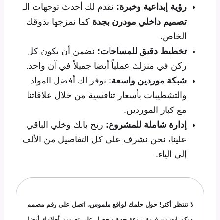
رؤية إبداعية وخبرة:
نقدم لك أحدث توجهات الـ
تصميم داخلي مودرن بجدة
كما نمزجها بذوقك
الخاص.
تخطيط دقيق للمساحات:
نضمن أن يكون كل
ركن في منزلك عملياً أيضا جميلاً في آن واحد.
شبكة موردين واسعة:
نوفر لك أفضل المواد
والتشطيبات بأسعار تنافسية من خلال علاقاتنا
مع كبار الموردين.
إدارة شاملة للمشروع:
ريح بالك وخلي الباقي
علينا، نحن نشرف على كل التفاصيل من الألف
إلى الياء.
لا تنتظر أكثر! حول حلمك لواقع ملموس، اتصل على رقم مصمم
ديكورات من فريق روعة جدة واحصل على تصميم أحلامك أيضا