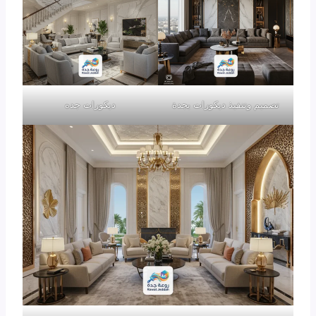
تصميم وتنفيذ ديكورات بجدة
ديكورات جده