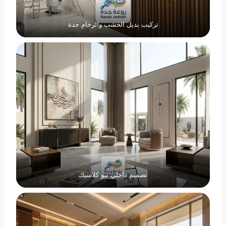
تركيب بديل الخشب والرخام جدة
تصميم داخلي نيو كلاسيك