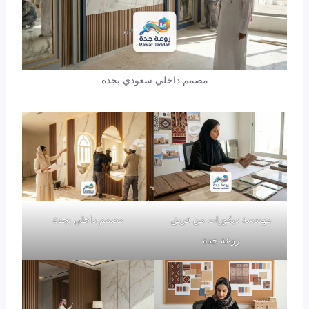
مصمم داخلي سعودي بجدة
مهندسة ديكورات من فريق
مصمم داخلي بجدة
روعة جدة