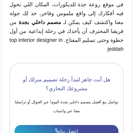
في موقع روعة جدة للديكورات، المكان اللي نحول
فيه أفكارك إلى واقع ملموس وفاخر، خذ لك جولة
معنا واكتشف كيف يمكن لـ
مصمم داخلي بجدة
من
فريقنا المحترف أن يأخذك في رحلة إبداعية من أول
خطوة وحتى تسليم المفتاح. top interior designer in
jeddah
هل أنت جاهز لتبدأ رحلة تصميم منزلك أو
مشروعك التجاري؟
تواصل مع أفضل مصمم داخلي بجدة اليوم! عبر الجوال أو تراسلنا
معنا عبر واتساب
اتصل بنا