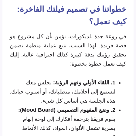
خطواتنا في تصميم فيلتك الفاخرة:
كيف نعمل؟
في روعة جدة للديكورات، نؤمن بأن كل مشروع هو
قصة فريدة. لهذا السبب، نتبع عملية منظمة تضمن
تحقيق رؤيتك بدقة كبيرة كذلك احترافية عالية. إليك
كيف نعمل خطوة بخطوة:
1. اللقاء الأولي وفهم الرؤية:
نجلس معك
لنستمع إلى أحلامك، متطلباتك، أو أسلوب حياتك.
هذه الجلسة هي أساس كل شيء.
2. وضع المفهوم التصميمي (Mood Board):
يقوم فريقنا بترجمة أفكارك إلى لوحة إلهام
بصرية تشمل الألوان، المواد، كذلك الأنماط