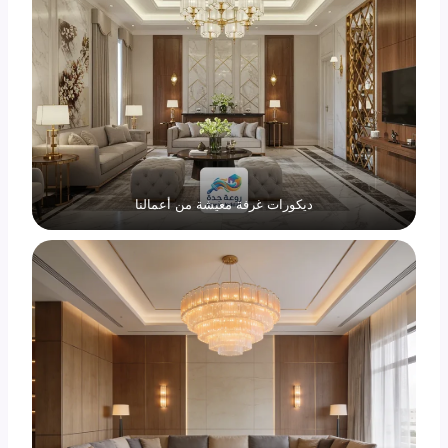
ديكورات غرفة معيشة من أعمالنا