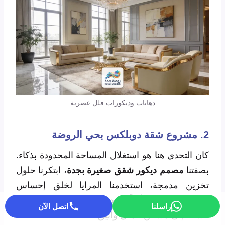
دهانات وديكورات فلل عصرية
2. مشروع شقة دوبلكس بحي الروضة
كان التحدي هنا هو استغلال المساحة المحدودة بذكاء.
بصفتنا
مصمم ديكور شقق صغيرة بجدة
، ابتكرنا حلول
تخزين مدمجة، استخدمنا المرايا لخلق إحساس
بالاتساع، وصممنا أثاثاً متعدد الاستخدامات، مما حول
راسلنا
اتصل الآن
الشقة إلى مسكن عملي وأنيق.