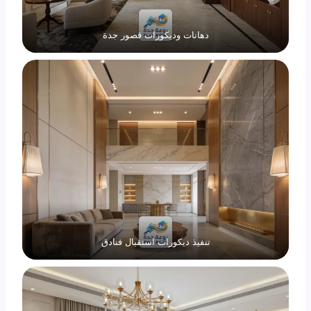
دهانات وديكورات قصور جدة
تنفيذ ديكورات استقبال فنادق