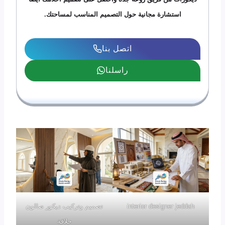
استشارة مجانية حول التصميم المناسب لمساحتك.
اتصل بنا
راسلنا
interior designer jeddah
تصميم وتركيب ديكور صالون
حلاقة