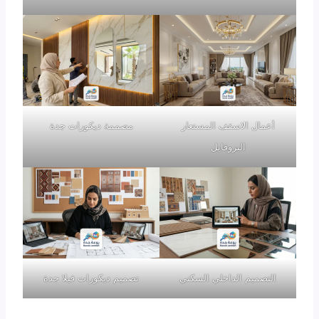
أعمال الاسقف المستعار
مصممة ديكورات جدة
البروفايل
التصميم الداخلي السكني
تصميم ديكورات فيلا جدة