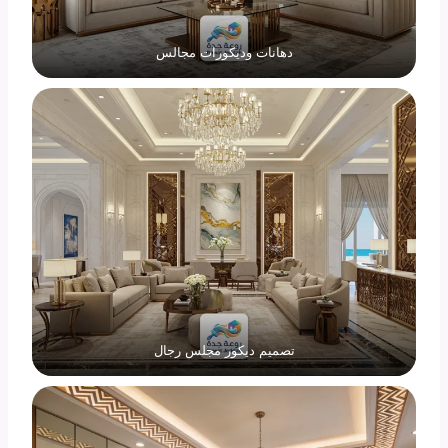
دهانات وديكورات مجالس
تصميم ديكور مجلس رجال