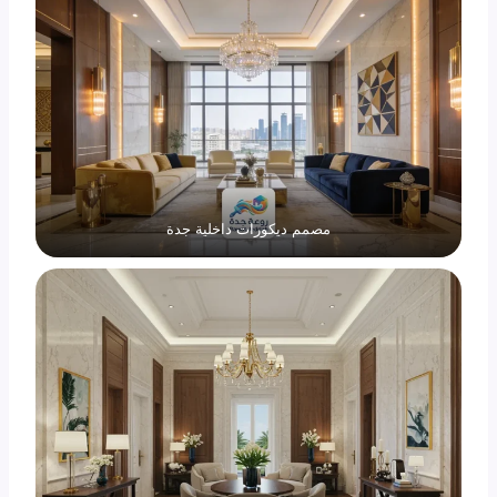
مصمم ديكورات داخلية جدة