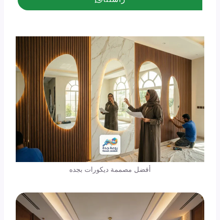
أفضل مصممة ديكورات بجده