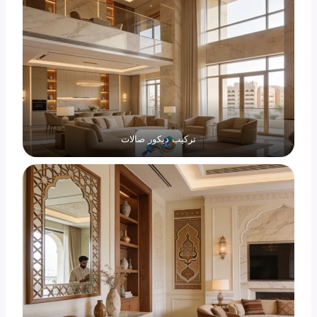
تركيب ديكور صالات