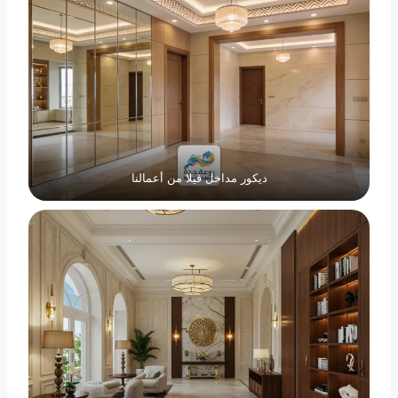
ديكور مداخل فيلا من أعمالنا