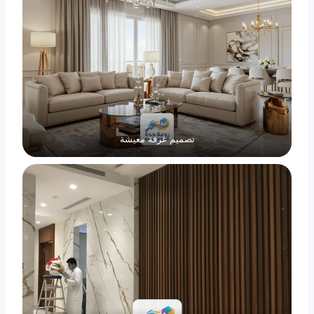
تصميم غرفة معيشة