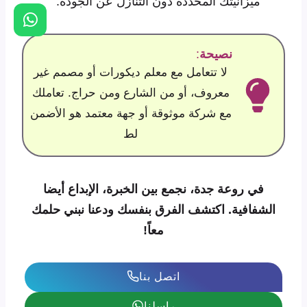
ميزانيتك المحددة دون التنازل عن الجودة.
نصيحة
:
لا تتعامل مع معلم ديكورات أو مصمم غير
معروف، أو من الشارع ومن حراج. تعاملك
مع شركة موثوقة أو جهة معتمد هو الأضمن
لط
في روعة جدة، نجمع بين الخبرة، الإبداع أيضا
الشفافية. اكتشف الفرق بنفسك ودعنا نبني حلمك
معاً!
اتصل بنا
راسلنا